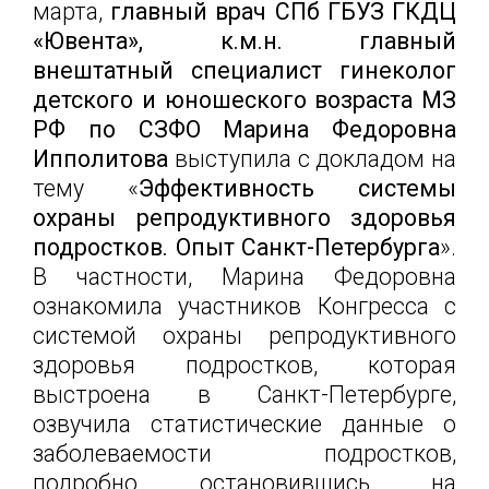
марта,
главный врач СПб ГБУЗ ГКДЦ
«Ювента», к.м.н.
главный
внештатный специалист гинеколог
детского и юношеского возраста МЗ
РФ по СЗФО Марина Федоровна
Ипполитова
выступила с докладом на
тему «
Эффективность системы
охраны репродуктивного здоровья
подростков. Опыт Санкт-Петербурга
».
В частности, Марина Федоровна
ознакомила участников Конгресса с
системой охраны репродуктивного
здоровья подростков, которая
выстроена в Санкт-Петербурге,
озвучила статистические данные о
заболеваемости подростков,
подробно остановившись на