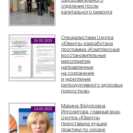
оздоровительного
отделения после
капитального ремонта
Специалистами Центра
26.05.2025
«Ювента» разработана
программа «Комплексные
восстановительные
мероприятия,
направленные
на сохранение
и укрепление
репродуктивного здоровья
подростков»
Марина Фёдоровна
24.05.2025
Ипполитова, главный врач
Центра «Ювента»
представила лучшие
практики по охране