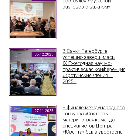
состоялся «Мужской
разговор о важном»
В Санкт-Петербурге
05.12.2025
успешно завершилась
IX Ежегодная научно-
практическая конференция
«Кротинские чтения —
2025»!
В финале международного
27.11.2025
конкурса «Святость
материнства» команда
специалистов Центра
«Ювента» была удостоена