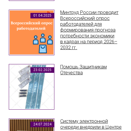
Минтруд России проводит
01.04.2025
Всероссийский опрос
работодателей для
формирования прогноза
потребности экономики
в кадрах на период 2026–
2032 гг.
Помощь Защитникам
23.02.2025
Отечества
Систему электронной
24.07.2024
очереди внедрили в Центре