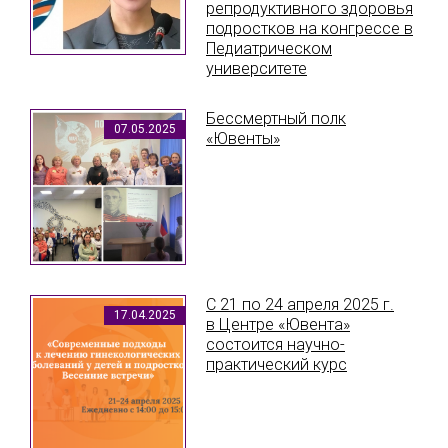
репродуктивного здоровья
подростков на конгрессе в
Педиатрическом
университете
Бессмертный полк
07.05.2025
«Ювенты»
С 21 по 24 апреля 2025 г.
17.04.2025
в Центре «Ювента»
состоится научно-
практический курс