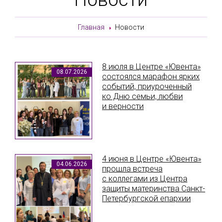
Главная
Новости
8 июля в Центре «Ювента»
08.07.2026
состоялся марафон ярких
событий, приуроченный
ко Дню семьи, любви
и верности
4 июня в Центре «Ювента»
04.06.2026
прошла встреча
с коллегами из Центра
защиты материнства Санкт-
Петербургской епархии