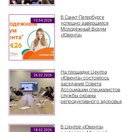
В Санкт-Петербурге
10.04.2026
успешно завершился
Молодёжный форум
«Ювента»
На площадке Центра
26.02.2026
«Ювента» состоялось
заседание Совета
Ассоциации специалистов
службы охраны
репродуктивного здоровья
В Центре «Ювента»
18.02.2026