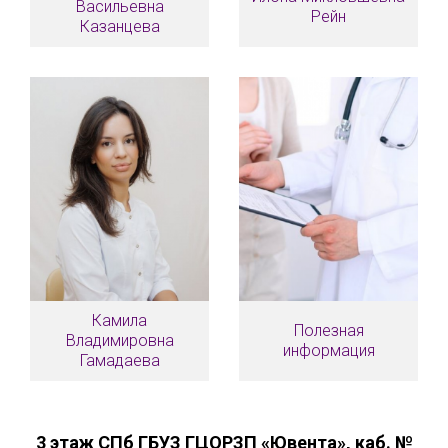
Васильевна
Рейн
Казанцева
Камила
Полезная
Владимировна
информация
Гамадаева
3 этаж СПб ГБУЗ ГЦОРЗП «Ювента», каб. №