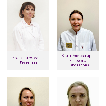
К.м.н. Александра
Ирина Николаевна
Игоревна
Лисицына
Шаповалова