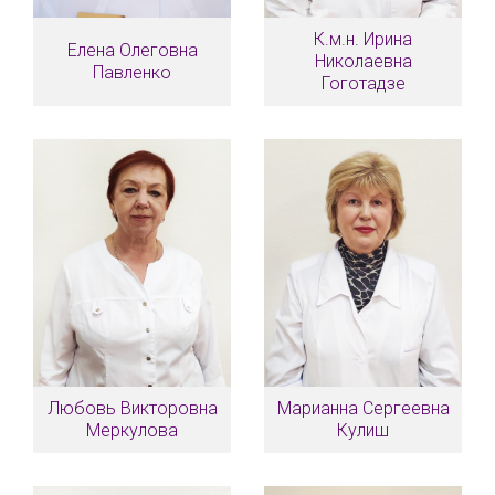
К.м.н. Ирина
Елена Олеговна
Николаевна
Павленко
Гоготадзе
Любовь Викторовна
Марианна Сергеевна
Меркулова
Кулиш