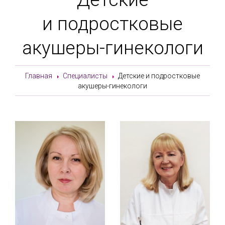
и подростковые
акушеры-гинекологи
Главная
Специалисты
Детские и подростковые
акушеры-гинекологи