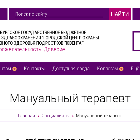
НАЙТИ
РБУРГСКОЕ ГОСУДАРСТВЕННОЕ БЮДЖЕТНОЕ
 ЗДРАВООХРАНЕНИЯ "ГОРОДСКОЙ ЦЕНТР ОХРАНЫ
ВНОГО ЗДОРОВЬЯ ПОДРОСТКОВ "ЮВЕНТА""
рожелательность. Доверие.
ентам
Контакты
Доступная среда
Коллегам
Ещё.
Мануальный терапевт
Главная
Специалисты
Мануальный терапевт