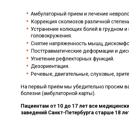
Амбулаторный прием и лечение невроло
Коррекция сколиозов различной степени
Устранение колющих болей в грудном и ш
головокружения.
Снятие напряженность мышц, д
искомфор
Посттравматические деформации и дисф
Угнетение рефлекторных функций.
Дезориентация.
Речевые, двигательные, слуховые, зри
На первый приём мы убедительно просим ва
болезни (амбулаторной карты).
Пациентам от 10 до 17 лет все медицинск
заведений Санкт-Петербурга старше 18 л