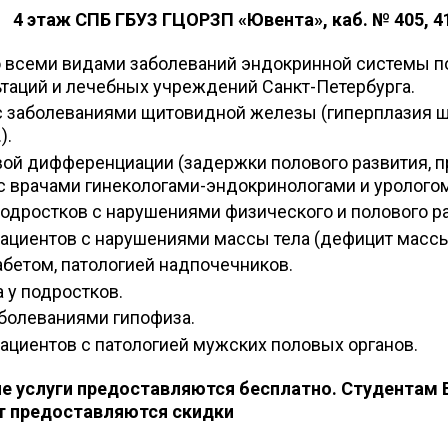
 этаж СПБ ГБУЗ ГЦОРЗП «Ювента», каб. № 405, 4
 всеми видами заболеваний эндокринной системы п
аций и лечебных учреждений Санкт-Петербурга.
с заболеваниями щитовидной железы (гиперплазия 
).
вой дифференциации (задержки полового развития, 
 с врачами гинекологами-эндокринологами и уролого
одростков с нарушениями физического и полового ра
ациентов с нарушениями массы тела (дефицит массы 
бетом, патологией надпочечников.
 у подростков.
аболеваниями гипофиза.
ациентов с патологией мужских половых органов.
ие услуги предоставляются бесплатно. Студентам 
ет предоставляются скидки