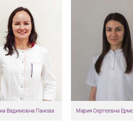
на Вадимовна Панова
Мария Сергеевна Ерм