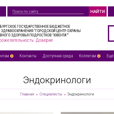
НАЙТИ
РБУРГСКОЕ ГОСУДАРСТВЕННОЕ БЮДЖЕТНОЕ
 ЗДРАВООХРАНЕНИЯ "ГОРОДСКОЙ ЦЕНТР ОХРАНЫ
ВНОГО ЗДОРОВЬЯ ПОДРОСТКОВ "ЮВЕНТА""
рожелательность. Доверие.
ентам
Контакты
Доступная среда
Коллегам
Ещё.
Эндокринологи
Главная
Специалисты
Эндокринологи