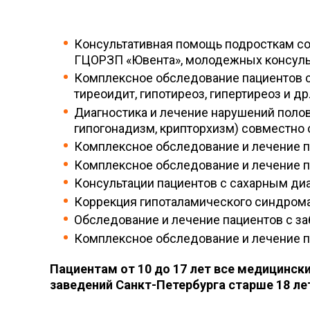
4
Консультативная помощь подросткам со
ГЦОРЗП «Ювента», молодежных консульт
Комплексное обследование пациентов 
тиреоидит, гипотиреоз, гипертиреоз и др.
Диагностика и лечение нарушений поло
гипогонадизм, крипторхизм) совместно
Комплексное обследование и лечение п
Комплексное обследование и лечение п
Консультации пациентов с сахарным диа
Коррекция гипоталамического синдрома
Обследование и лечение пациентов с з
Комплексное обследование и лечение п
Пациентам от 10 до 17 лет все медицинск
заведений Санкт-Петербурга старше 18 л