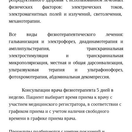
физических факторов: электрических токов,
электромагнитных полей и излучений, светолечения,
механотерапии.
Все виды физиотерапевтического лечения:
гальванизация и электрофорез, диадинамотерапия и
амплипульстерапия, транскраниальная
электростимуляция и транскраниальная
микрополяризация, местная и общая дарсонвализация,
ультразвуковая терапия и ультрафонофорез,
фотохромотерапия, абдоминальная декомпрессия.
Консультации врача физиотерапевта 5 дней в
неделю.
Пациент выбирает время приема к врачу с
участием медицинского регистратора, в соответствии с
графиком приема и с учетом наличия свободного
времени в графике приема врача.
Процедуры подбираются с учетом показаний и