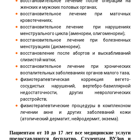
восстановительное лечение после операций на
женских и мужских половых органах;
восстановительное лечение при маточных
кровотечениях;
восстановительное лечение при нарушениях
менструального цикла (аменореи, олигоменореи);
восстановительное лечение при болезненных
менструациях (дисменореи);
восстановление после абортов и выскабливаний
слизистой матки;
восстановительное лечение при хронических
воспалительных заболеваниях органов малого таза;
физиотерапевтическая коррекция вегето-
сосудистых нарушений, вертебро-базиллярной
недостаточности, других неврологических
расстройств;
физиотерапевтические процедуры в комплексном
лечении акне и других заболеваний кожи
(атопический дерматит, нейродермит, экзема).
Пациентам от 10 до 17 лет все медицинские услуги
предоставляются бесплатно. Студентам ВУЗов и