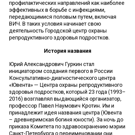
профилактических направлений как наиболее
эффективных в борьбе с инфекциями,
передающимися половым путем, включая
ВИЧ. В таких условия начинает свою
деятельность Городской центр охраны
репродуктивного здоровья подростков.
История названия
Юрий Александрович Гуркин стал
инициатором создания первого в России
Консультативно-диагностического центра
«Ювента» — Центра охраны репродуктивного
здоровья подростков, который 23 года (1993–
2016) возглавлял выдающийся организатор,
профессор Павел Наумович Кротин. Им и
принадлежит идея названия центра (Ювента
– древнеримская богиня юности). За ночь до
приказа Комитета по здравоохранению мэрии
Санкт-Петербурга о переименовании они