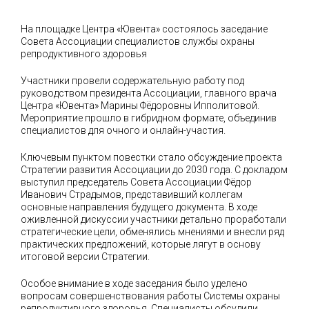
На площадке Центра «Ювента» состоялось заседание
Совета Ассоциации специалистов службы охраны
репродуктивного здоровья
Участники провели содержательную работу под
руководством президента Ассоциации, главного врача
Центра «Ювента» Марины Фёдоровны Ипполитовой.
Мероприятие прошло в гибридном формате, объединив
специалистов для очного и онлайн-участия.
Ключевым пунктом повестки стало обсуждение проекта
Стратегии развития Ассоциации до 2030 года. С докладом
выступил председатель Совета Ассоциации Фёдор
Иванович Страдымов, представивший коллегам
основные направления будущего документа. В ходе
оживленной дискуссии участники детально проработали
стратегические цели, обменялись мнениями и внесли ряд
практических предложений, которые лягут в основу
итоговой версии Стратегии.
Особое внимание в ходе заседания было уделено
вопросам совершенствования работы Системы охраны
репродуктивного здоровья. Специалисты обсудили