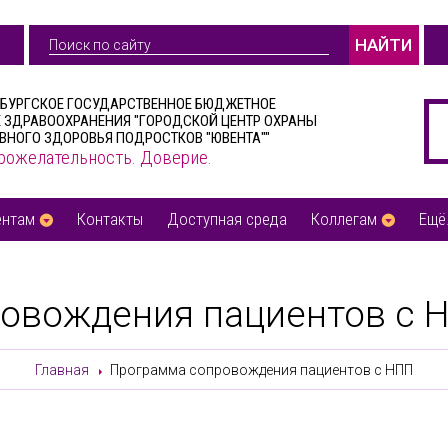
НАЙТИ
РБУРГСКОЕ ГОСУДАРСТВЕННОЕ БЮДЖЕТНОЕ
 ЗДРАВООХРАНЕНИЯ "ГОРОДСКОЙ ЦЕНТР ОХРАНЫ
ВНОГО ЗДОРОВЬЯ ПОДРОСТКОВ "ЮВЕНТА""
рожелательность. Доверие.
ентам
Контакты
Доступная среда
Коллегам
Ещё.
овождения пациентов с Н
Главная
Программа сопровождения пациентов с НПП