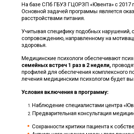
На базе СПб ГБУЗ ГЦОРЗП «Ювента» c 2017 
Основной задачей программы является ока
расстройствами питания.
Учитывая специфику подобных нарушений, 
сопровождению, направленному на мотиваци
здоровья.
Медицинские психологи обеспечивают психо
семейных встреч 1 раз в 2 недели,
проводя
профилей для обеспечения комплексного п
лечения медицинским психологом будет выд
Условия включения в программу:
Наблюдение специалистами центра «Юв
Предварительная консультация медицин
Сохранности критики пациента к собст