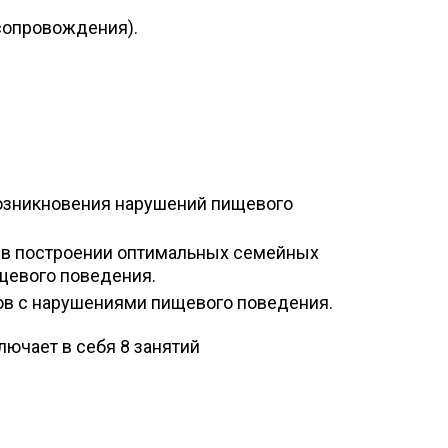
 сопровождения).
возникновения нарушений пищевого
 в построении оптимальных семейных
щевого поведения.
ов с нарушениями пищевого поведения.
лючает в себя 8 занятий