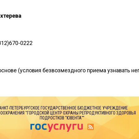
ехтерева
(812)670-0222
снове (условия безвозмездного приема узнавать не
АНКТ-ПЕТЕРБУРГСКОЕ ГОСУДАРСТВЕННОЕ БЮДЖЕТНОЕ УЧРЕЖДЕНИЕ
ООХРАНЕНИЯ "ГОРОДСКОЙ ЦЕНТР ОХРАНЫ РЕПРОДУКТИВНОГО ЗДОРОВЬЯ
ПОДРОСТКОВ "ЮВЕНТА""