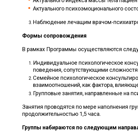
Актуального индекса массы тела пациент
Актуального психоэмоционального состо
Наблюдение лечащим врачом-психиатр
Формы сопровождения
В рамках Программы осуществляются след
Индивидуальное психологическое консу
поведения, сопутствующими сложностя
Семейное психологическое консультиро
взаимоотношений, как фактора, влияющ
Групповые занятия, направленные на п
Занятия проводятся по мере наполнения гру
продолжительностью 1,5 часа.
Группы набираются по следующим направ