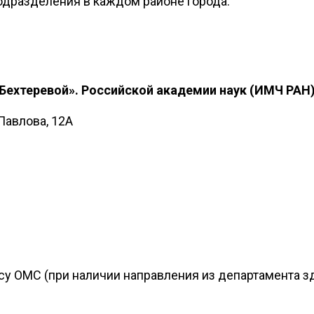
одразделения в каждом районе города.
 Бехтеревой». Российской академии наук (ИМЧ РАН
Павлова, 12А
су ОМС (при наличии направления из департамента з