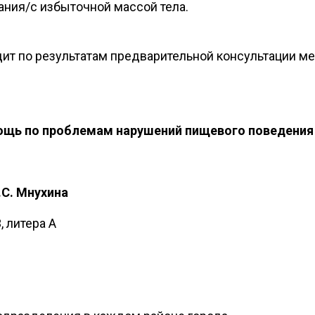
ания/
с избыточной массой тела.
т по результатам предварительной консультации ме
щь по проблемам нарушений пищевого поведения
.С. Мнухина
, литера А