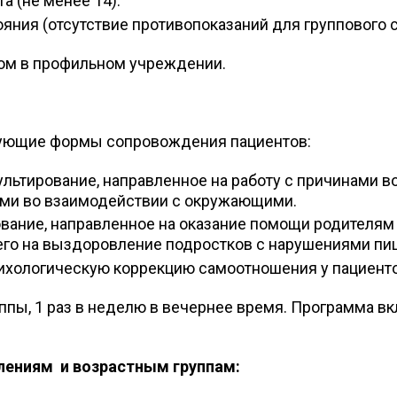
а (не менее 14).
яния (отсутствие противопоказаний для группового
ом в профильном учреждении.
ующие формы сопровождения пациентов:
льтирование, направленное на работу с причинами 
ми во взаимодействии с окружающими.
вание, направленное на оказание помощи родителям
его на выздоровление подростков с нарушениями пи
сихологическую коррекцию самоотношения у пациент
ппы, 1 раз в неделю в вечернее время. Программа вк
лениям и возрастным группам: