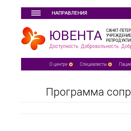
НАПРАВЛЕНИЯ
ЮВЕНТА
САНКТ-ПЕТЕ
УЧРЕЖДЕНИЕ
РЕПРОДУКТИ
Доступность. Добровольность. Доб
О центре
Специалисты
Паци
Программа сопр