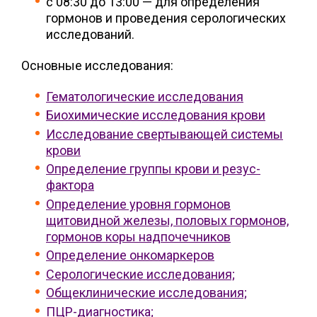
с 08:30 до 13:00 — для определения
гормонов и проведения серологических
исследований.
Основные исследования:
Гематологические исследования
Биохимические исследования крови
Исследование свертывающей системы
крови
Определение группы крови и резус-
фактора
Определение уровня гормонов
щитовидной железы, половых гормонов,
гормонов коры надпочечников
Определение онкомаркеров
Серологические исследования;
Общеклинические исследования;
ПЦР-диагностика;