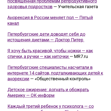
посвященная проблемам репродуктивного
здоровья подростков
— Учительская газета
Анорексия в России меняет пол — Пятый
канал
Петербургские дети доводят себя до
истощения диетами — Доктор Питер
Я хочу быть красивой, чтобы ножки — как
спички, а ручки — как ниточки
— MR7.ru
Петербургские специалисты насчитали в
интернете 14 сайтов, подталкивающих детей к
анорексии
— «Общественный контроль»
Детское ожирение: догнать и обожрать
Америку — ОК-информ
Каждый третий ребенок у психолога — со