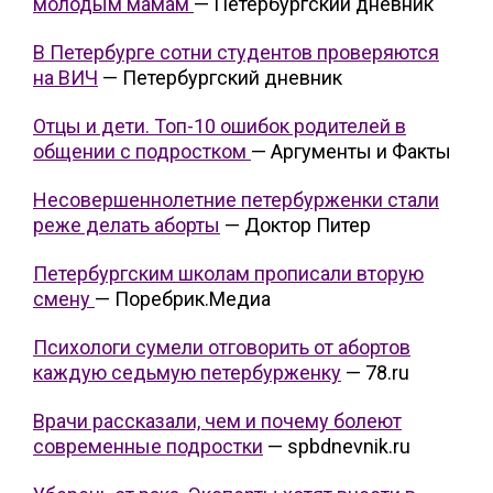
молодым мамам
— Петербургский дневник
В Петербурге сотни студентов проверяются
на ВИЧ
— Петербургский дневник
Отцы и дети. Топ-10 ошибок родителей в
общении с подростком
— Аргументы и Факты
Несовершеннолетние петербурженки стали
реже делать аборты
— Доктор Питер
Петербургским школам прописали вторую
смену
— Поребрик.Медиа
Психологи сумели отговорить от абортов
каждую седьмую петербурженку
— 78.ru
Врачи рассказали, чем и почему болеют
современные подростки
— spbdnevnik.ru