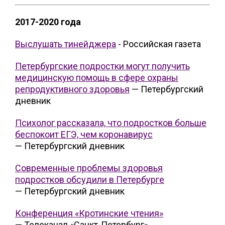
2017-2020 года
Выслушать тинейджера
- Российская газета
Петербургские подростки могут получить
медицинскую помощь в сфере охраны
репродуктивного здоровья
— Петербургский
дневник
Психолог рассказала, что подростков больше
беспокоит ЕГЭ, чем коронавирус
— Петербургский дневник
Современные проблемы здоровья
подростков обсудили в Петербурге
— Петербургский дневник
Конференция «Кротинские чтения»
— Телеканал «Санкт-Петербург»