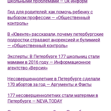
школьными проблемами — Ok-информ
Гид для родителей: как помочь ребенку с
выбором профессии — «Общественный
контроль»
В «Ювенте» рассказали, почему петербургские
подростки страдают анорексией и булимией
— «Общественный контроль»
Эксперты: В Петербурге 177 школьниц стали
мамами в 2016 году — Информационное
агентство «Версия»
Несовершеннолетние в Петербурге сделали
170 абортов за год — Аргументы и Факты
177 несовершеннолетних стали матерями в
Петербурге — NEVA.TODAY