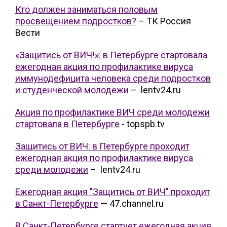
Кто должен заниматься половым
просвещением подростков?
– ТК Россия
Вести
«Защитись от ВИЧ!»: в Петербурге стартовала
ежегодная акция по профилактике вируса
иммунодефицита человека среди подростков
и студенческой молодежи
– lentv24.ru
Акция по профилактике ВИЧ среди молодежи
стартовала в Петербурге
- topspb.tv
Защитись от ВИЧ: в Петербурге проходит
ежегодная акция по профилактике вируса
среди молодежи
– lentv24.ru
Ежегодная акция "Защитись от ВИЧ" проходит
в Санкт-Петербурге
— 47.channel.ru
В Санкт-Петербурге стартует ежегодная акция