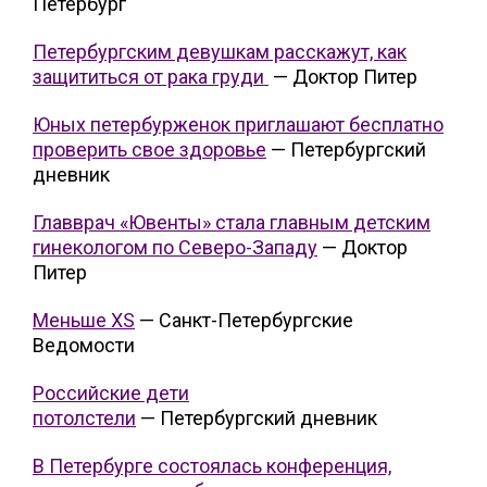
Петербург
Петербургским девушкам расскажут, как
защититься от рака груди
— Доктор Питер
Юных петербурженок приглашают бесплатно
проверить свое здоровье
— Петербургский
дневник
Главврач «Ювенты» стала главным детским
гинекологом по Северо-Западу
— Доктор
Питер
Меньше XS
— Санкт-Петербургские
Ведомости
Российские дети
потолстели
— Петербургский дневник
В Петербурге состоялась конференция,