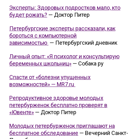
Эксперты: Здоровых подростков мало, кто
будет рожать?
— Доктор Питер
Петербургские эксперты рассказали, как
бороться с компьютерной
зависимостью
— Петербургский дневник
Личный опыт: «Я психолог и консультирую
беременных школьниц»
— Собака ру
Спасти от «болезни упущенных
возможностей» — MR7.ru
Репродуктивное здоровье молодых
петербурженок бесплатно проверят в
«Ювенте»
— Доктор Питер
Молодых петербурженок приглашают на
бесплатное обследование
— Вечерний Санкт-