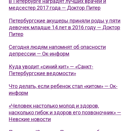
В Петербурге наградят лучших врачей и
медсестер 2017 года — Доктор Питер
Петербургские акушеры приняли роды у пяти
девочек младше 14 лет в 2016 году — Доктор
Питер
Сегодня людям напомнят об опасности
депрессии — Ок-информ
Куда уводит «синий кит» — «Санкт-
Петербургские ведомости»
Что делать, если ребенок стал «китом» — Ок-
информ
«Человек настолько молод и здоров,
насколько гибок и здоров его позвоночник» —
Невские новости