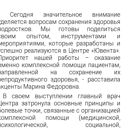
- Сегодня значительное внимание
уделяется вопросам сохранения здоровья
подростков. Мы готовы поделиться
своим опытом, инструментами и
мероприятиями, которые разработаны и
успешно реализуются в Центре «Ювента».
Приоритет нашей работы – оказание
именно комплексной помощи пациентам,
направленной на сохранение их
репродуктивного здоровья, - расставила
акценты Марина Федоровна.
В своем выступлении главный врач
Центра затронула основные принципы и
болевые точки, связанные с организацией
комплексной помощи (медицинской,
психологической, социальной,