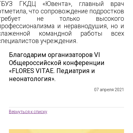
ГБУЗ ГКДЦ «Ювента», главный врач
отметила, что сопровождение подростков
требует не только высокого
профессионализма и неравнодушия, но и
слаженной командной работы всех
специалистов учреждения.
Благодарим организаторов VI
Общероссийской конференции
«FLORES VITAE. Педиатрия и
неонатология».
07 апреля 2021
Вернуться к списку