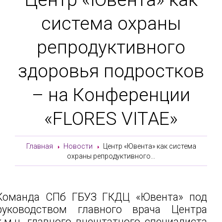
система охраны
репродуктивного
здоровья подростков
– на Конференции
«FLORES VITAE»
Главная
Новости
Центр «Ювента» как система
охраны репродуктивного...
Команда СПб ГБУЗ ГКДЦ «Ювента» под
руководством главного врача Центра
к.м.н. главного внештатного специалиста