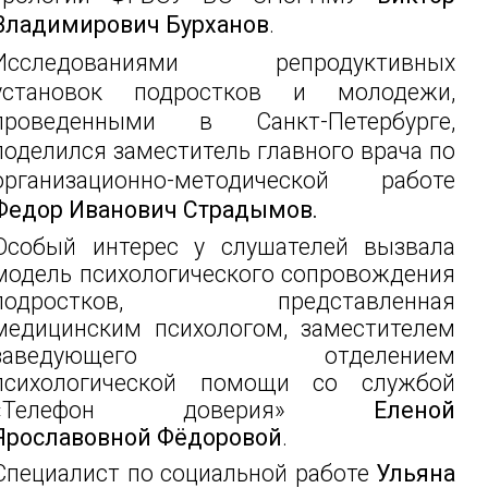
Владимирович Бурханов
.
Исследованиями репродуктивных
установок подростков и молодежи,
проведенными в Санкт-Петербурге,
поделился заместитель главного врача по
организационно-методической работе
Федор Иванович Страдымов.
Особый интерес у слушателей вызвала
модель психологического сопровождения
подростков, представленная
медицинским психологом, заместителем
заведующего отделением
психологической помощи со службой
«Телефон доверия»
Еленой
Ярославовной Фёдоровой
.
Специалист по социальной работе
Ульяна