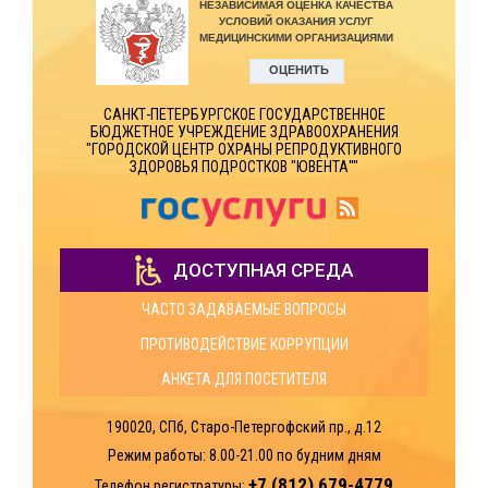
САНКТ-ПЕТЕРБУРГСКОЕ ГОСУДАРСТВЕННОЕ
БЮДЖЕТНОЕ УЧРЕЖДЕНИЕ ЗДРАВООХРАНЕНИЯ
"ГОРОДСКОЙ ЦЕНТР ОХРАНЫ РЕПРОДУКТИВНОГО
ЗДОРОВЬЯ ПОДРОСТКОВ "ЮВЕНТА""
ДОСТУПНАЯ СРЕДА
ЧАСТО ЗАДАВАЕМЫЕ ВОПРОСЫ
ПРОТИВОДЕЙСТВИЕ КОРРУПЦИИ
АНКЕТА ДЛЯ ПОСЕТИТЕЛЯ
190020, СПб, Старо-Петергофский пр., д.12
Режим работы: 8.00-21.00
по будним дням
+7 (812) 679-4779
Телефон регистратуры: