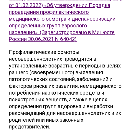
от 01.02.2022) «Об утверждении Порядка
проведения профилактического
медицинского осмотра и диспансеризации
определенных групп взрослого
населения» (Зарегистрировано в Минюсте
России 30.06.2021 N 64042)
Профилактические осмотры
несовершеннолетних проводятся в
установленные возрастные периоды в целях
раннего (своевременного) выявления
патологических состояний, заболеваний и
факторов риска их развития, немедицинского
потребления наркотических средств и
психотропных веществ, а также в целях
определения групп здоровья и выработки
рекомендаций для несовершеннолетних и их
родителей или иных законных
представителей.