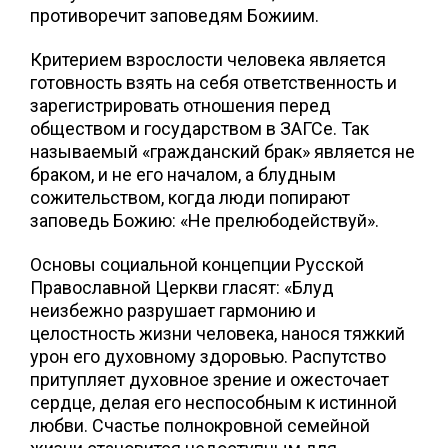
противоречит заповедям Божиим.
Критерием взрослости человека является
готовность взять на себя ответственность и
зарегистрировать отношения перед
обществом и государством в ЗАГСе. Так
называемый «гражданский брак» является не
браком, и не его началом, а блудным
сожительством, когда люди попирают
заповедь Божию: «Не прелюбодействуй».
Основы социальной концепции Русской
Православной Церкви гласят: «Блуд
неизбежно разрушает гармонию и
целостность жизни человека, нанося тяжкий
урон его духовному здоровью. Распутство
притупляет духовное зрение и ожесточает
сердце, делая его неспособным к истинной
любви. Счастье полнокровной семейной