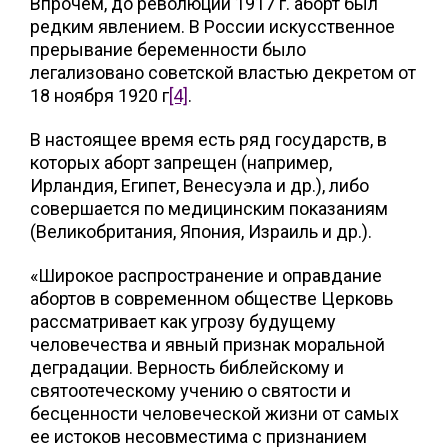
Впрочем, до революции 1917 г. аборт был
редким явлением. В России искусственное
прерывание беременности было
легализовано советской властью декретом от
18 ноября 1920 г
[4]
.
В настоящее время есть ряд государств, в
которых аборт запрещен (например,
Ирландия, Египет, Венесуэла и др.), либо
совершается по медицинским показаниям
(Великобритания, Япония, Израиль и др.).
«Широкое распространение и оправдание
абортов в современном обществе Церковь
рассматривает как угрозу будущему
человечества и явный признак моральной
деградации. Верность библейскому и
святоотеческому учению о святости и
бесценности человеческой жизни от самых
ее истоков несовместима с признанием