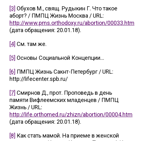
[3]
Обухов М., свящ. Рудыкин Г. Что такое
аборт? / ПМПЦ Жизнь Москва / URL:
http://www.pms.orthodoxy.ru/abortion/00033.htm
(дата обращения: 20.01.18).
[4]
См. там же.
[5]
Основы Социальной Концепции…
[6]
ПМПЦ Жизнь Сакнт-Петербург / URL:
http://lifecenter.spb.ru/
[7]
Смирнов Д., прот. Проповедь в день
памяти Вифлеемских младенцев / ПМПЦ
Жизнь / URL:
http://life.orthomed.ru/zhizn/abortion/00004.htm
(дата обращения: 20.01.18).
[8]
Как стать мамой. На приеме в женской