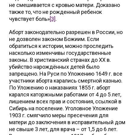
не смешивается с кровью матери. Доказано
также то, что не рожденный ребенок
чувствует боль»
[3]
.
Аборт законодательно разрешен в России, но
не дозволен законом Божиим. Если
обратиться к истории, можно проследить
насколько изменчивы государственные
законы. В христианский странах до XX в.
убийство нарождённых детей было
запрещено. На Руси по Уложению 1649 г. все
участники аборта карались смертной казнью.
По Уложению о наказаниях 1855 г. аборт
карался каторжными работами от 4 до 5 лет,
лишением всех прав и состояния, ссылкой в
Сибирь на поселение. Уголовное Уложение
1903 г. смягчило меры пресечения для
матери до заключения в исправительный дом
не свыше 3 лет, для врача – от 1,5 до 6 лет.