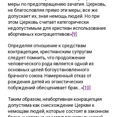
меры по предотвращению зачатия. Церковь,
не благословляя прямо эти меры, все же
допускает их, зная немощь людей. Но при
этом Церковь считает категорически
недопустимым для христиан использование
абортивных контрацептивов»
[9]
.
Определяя отношение к средствам
контрацепции, христианским супругам
следует помнить, что продолжение
человеческого рода является одной из
основных целей богоустановленного
брачного союза. Намеренный отказ от
рождения детей из эгоистических
побуждений обесценивает брак…»
[10]
Таким образом, неабортивная конрацепция
допустима как снисхождение Церкви к
немощам людей, которые состоят в законном