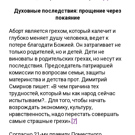
Духовные последствия: прощение через
покаяние
Аборт является грехом, который калечит и
глубоко меняет душу человека, ведет к
потере благодати Божией. Он затрагивает не
только родителей, но и детей. Дети не
виноваты в родительских грехах, но несут их
последствия. Председатель патриаршей
комиссии по вопросам семьи, защиты
материнства и детства прот. Димитрий
Смирнов пишет: «В чем причина тех
трудностей, который мы как народ сейчас
испытываем?.. Для того, чтобы начать
возрождать экономику, культуру,
нравственность, надо перестать совершать
самые страшные грехи».
[7]
Согласно 21-му правилу Поместного