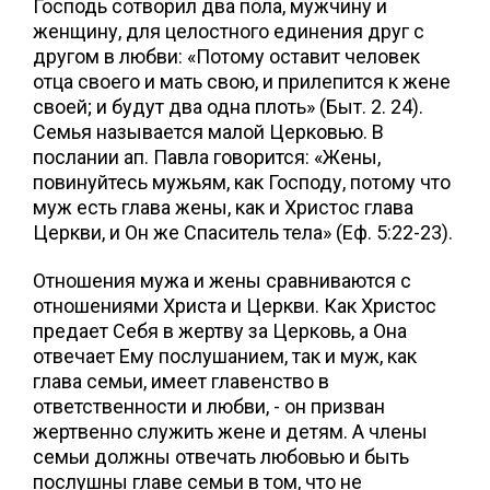
Господь сотворил два пола, мужчину и
женщину, для целостного единения друг с
другом в любви: «Потому оставит человек
отца своего и мать свою, и прилепится к жене
своей; и будут два одна плоть» (Быт. 2. 24).
Семья называется малой Церковью. В
послании ап. Павла говорится: «Жены,
повинуйтесь мужьям, как Господу, потому что
муж есть глава жены, как и Христос глава
Церкви, и Он же Спаситель тела» (Еф. 5:22-23).
Отношения мужа и жены сравниваются с
отношениями Христа и Церкви. Как Христос
предает Себя в жертву за Церковь, а Она
отвечает Ему послушанием, так и муж, как
глава семьи, имеет главенство в
ответственности и любви, - он призван
жертвенно служить жене и детям. А члены
семьи должны отвечать любовью и быть
послушны главе семьи в том, что не