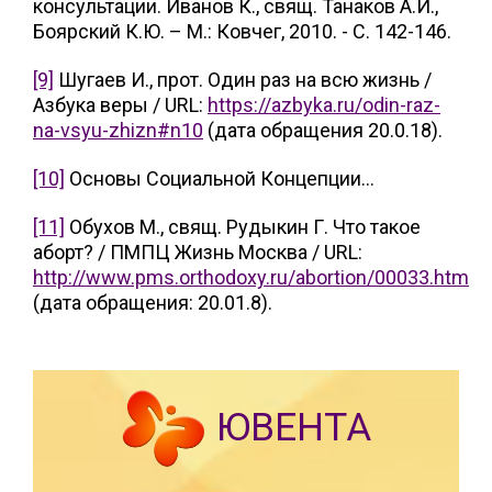
консультации. Иванов К., свящ. Танаков А.И.,
Боярский К.Ю. – М.: Ковчег, 2010. - С. 142-146.
[9]
Шугаев И., прот. Один раз на всю жизнь /
Азбука веры / URL:
https://azbyka.ru/odin-raz-
na-vsyu-zhizn#n10
(дата обращения 20.0.18).
[10]
Основы Социальной Концепции…
[11]
Обухов М., свящ. Рудыкин Г. Что такое
аборт? / ПМПЦ Жизнь Москва / URL:
http://www.pms.orthodoxy.ru/abortion/00033.htm
(дата обращения: 20.01.8).
ЮВЕНТА