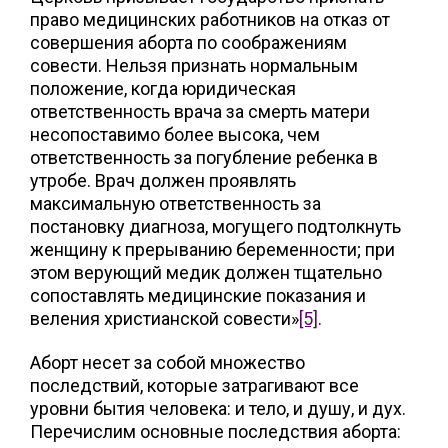
право медицинских работников на отказ от
совершения аборта по соображениям
совести. Нельзя признать нормальным
положение, когда юридическая
ответственность врача за смерть матери
несопоставимо более высока, чем
ответственность за погубление ребенка в
утробе. Врач должен проявлять
максимальную ответственность за
постановку диагноза, могущего подтолкнуть
женщину к прерыванию беременности; при
этом верующий медик должен тщательно
сопоставлять медицинские показания и
веления христианской совести»
[5]
.
Аборт несет за собой множество
последствий, которые затрагивают все
уровни бытия человека: и тело, и душу, и дух.
Перечислим основные последствия аборта: