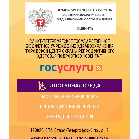
САНКТ-ПЕТЕРБУРГСКОЕ ГОСУДАРСТВЕННОЕ
БЮДЖЕТНОЕ УЧРЕЖДЕНИЕ ЗДРАВООХРАНЕНИЯ
"ГОРОДСКОЙ ЦЕНТР ОХРАНЫ РЕПРОДУКТИВНОГО
ЗДОРОВЬЯ ПОДРОСТКОВ "ЮВЕНТА""
ДОСТУПНАЯ СРЕДА
ЧАСТО ЗАДАВАЕМЫЕ ВОПРОСЫ
ПРОТИВОДЕЙСТВИЕ КОРРУПЦИИ
АНКЕТА ДЛЯ ПОСЕТИТЕЛЯ
190020, СПб, Старо-Петергофский пр., д.12
Режим работы: 8.00-21.00
по будним дням