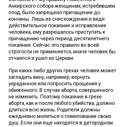
Анкирского собора женщинам, истребившим
плод, было запрещено причащение до
кончины. Лишь из снисхождения и видя
действительное покаяние и исправление
человека, ему разрешалось приступать к
причащению через период десятилетнего
покаяния. Сейчас это правило во всей
строгости не применяется, иначе человек бы
отчаялся и ушел из Церкви.
При каких-либо других грехах человек может
загладить вину, например, вернуть
украденное или попросить прощения у
обиженного. В случае аборта, совершенного
не изменить. Поэтому покаяние в грехе
аборта, как и после любого убийства, должно
длиться всю жизнь. Родители должны
ежедневно молиться о помиловании своих
душ. Если они еще находятся в детородном