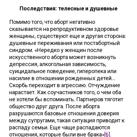
Последствия: телесные и душевные
Помимо того, что аборт негативно
сказывается на репродуктивном здоровье
женщины, существуют еще и другая сторона:
душевные переживания или постабортный
синдром. «Нередко у женщин после
искусственного аборта может возникнуть
депрессия, алкогольная зависимость,
суицидальное поведение, гиперопека или
насилие в отношении рожденных детей…
Скорбь переходит в агрессию. Отчуждение
нарастает. Как соучастников того, о чем оба
не хотели бы вспоминать. Партнеров тяготит
общество друг друга. После аборта
разрушаются базовые отношения доверия
между супругами, такая ситуация приводит к
распаду семьи. Еще чаще распадаются
отношения, которые были вне брака»
[6]
.