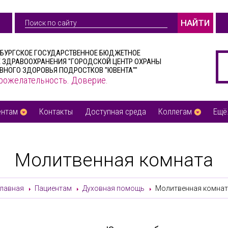
НАЙТИ
РБУРГСКОЕ ГОСУДАРСТВЕННОЕ БЮДЖЕТНОЕ
 ЗДРАВООХРАНЕНИЯ "ГОРОДСКОЙ ЦЕНТР ОХРАНЫ
ВНОГО ЗДОРОВЬЯ ПОДРОСТКОВ "ЮВЕНТА""
рожелательность. Доверие.
ентам
Контакты
Доступная среда
Коллегам
Ещё.
Молитвенная комната
Главная
Пациентам
Духовная помощь
Молитвенная комнат