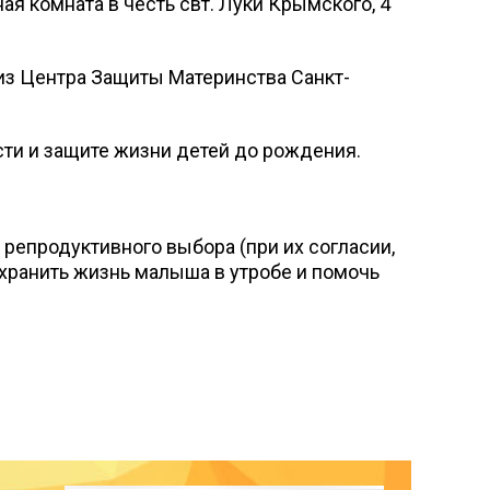
я комната в честь свт. Луки Крымского, 4
из Центра Защиты Материнства Санкт-
ти и защите жизни детей до рождения.
епродуктивного выбора (при их согласии,
хранить жизнь малыша в утробе и помочь