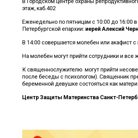
В Городском центре охраны репродуктивного
этаж, каб.402
Еженедельно по пятницам с 10:00 до 16:00
Петербургской епархии:
иерей Алексий Чер
В 14:00 совершается молебен или акафист 
На молебен могут прийти сотрудники и все
К священнослужителю могут прийти несовер
после беседы с психологом). Священник пр
беременной девушке состояться как матери
Центр Защиты Материнства Санкт-Петербу