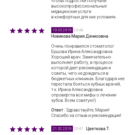
чтобы подростки получали
высокопрофессиональные
медицинские услуги
в комфортных для них условиях.
23:46
19.03.2019
Новикова Мария Денисовна
Очень понравился стоматолог
Ершова Ирина Александровна.
Хороший врач. Замечательно
выполняет работу, в процессе
которой дает рекомендации и
советы, чего не дождаться в
бюджетных клиниках. Благодаря нее
перестала бояться зубных врачей,
т.к. Ирина Александровна
опровергла все мифы о лечении
зубов. Всем советую!)
Ответ :
Здравствуйте, Мария!
Спасибо за отзыв и рекомендации!
Цветкова Т.
20:47
21.02.2019