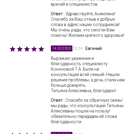
врачей и специалистов
Ответ :
Здравствуйте, Анжелика!
Спасибо за Ваш отзыв и добрые
слова в адрес наших сотрудников!
Мы очень рады, что смогли Вам
помочь! Желаем крепкого здоровья!
Евгений
22:26
14.03.2020
Выражаю уважение и
благодарность специалисту
Кононовой Т.А. Были на
консультации всей семьей. Нашли
решение проблемы, а дочь стала нам
больше доверять.
Татьяна Алексеевна, благодарю!
Ответ :
Спасибо за обратную связь!
мы рады, что консультации Татьяны
Алексеевны пошли на пользу!
обязательно передадим ей слова
благодарности.