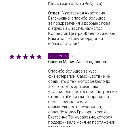
Валентина (мама и бабушка)
Ответ :
Уважаемая Анастасия
Евгеньевна, спасибо большое
за поздравления и добрые слова
в адрес наших специалистов!
Коллектив Центра «Ювента» желает
Вам и вашей семье здоровья
и благополучия!
07:03
25.05.2019
Савина Мария Александровна
Спасибо большое за курс
физиотерапии! Самочувствие не
сравнить с тем, которое было до
этого. Благодаря сеансам
улучшилось состояние, настроение
стало стабильным. Понравился
профессионализм и
внимательность персонала,
спасибо врачу Григорьевской
Екатерине Теймуразовне, которая
поддерживала меня на протяжении