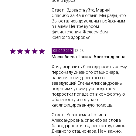
всего курса.
Ответ :
Здравствуйте, Мария!
Спасибо за Ваш отзыв! Мы рады, что
Вы остались довольны пройденным
в нашем Центре курсом
физиотерапии. Желаем Вам
крепкого здоровья!
18:08
05.04.2019
Маслобоева Полина Александровна
Хочу выразить благодарность всему
персоналу дневного стационара,
начиная от мед. сестры до
заведующей Елены Александровны,
под чьим чутким руководством
подростки попадают в комфортную
обстановку и получают
квалифицированную помощь.
Ответ :
Уважаемая Полина
Александровна, спасибо за слова
благодарности в адрес сотрудников
Дневного стационара. Нам важно,