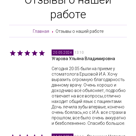
работе
Главная
Отзывы о нашей работе
13:10
20.05.2024
Угарова Ульяна Владимировна
Сегодня 20.05 были на приеме у
стоматолога Ершовой И.А. Хочу
выразить огромную благодарность
данному врачу. Очень хорошо и
доходчиво всё объясняет, подробно
отвечает на все вопросы,отлично
находит общий язык с пациентами.
Дочь лечила зубы впервые, конечно
очень боялась,но с И.А. все страхи в
прошлом, все было очень аккуратно
и безболезненно. Спасибо большое.