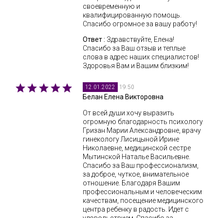
своевременную и
квалифицированную помощь.
Спасибо огромное за вашу работу!
Ответ :
Здравствуйте, Елена!
Спасибо за Ваш отзыв и теплые
слова в адрес наших специалистов!
Здоровья Вам и Вашим близким!
19:50
12.01.2022
Белан Елена Викторовна
От всей души хочу выразить
огромную благодарность психологу
Гризан Марии Александровне, врачу
гинекологу Лисицыной Ирине
Николаевне, медицинской сестре
Мытинской Наталье Васильевне.
Спасибо за Ваш профессионализм,
за доброе, чуткое, внимательное
отношение. Благодаря Вашим
профессиональным и человеческим
качествам, посещение медицинского
центра ребенку в радость. Идет с