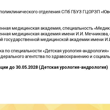
-поликлинического отделения СПб ГБУЗ ГЦОРЗП «Юв
венная медицинская академия, специальность «Медик
енная медицинская академия имени И.И. Мечникова,
кой государственной медицинской академии имени И.
ка по специальности «Детская урология-андрология»
ерального агентства по здравоохранению и социаль
ции до 30.05.2028 (Детская урология-андрология)