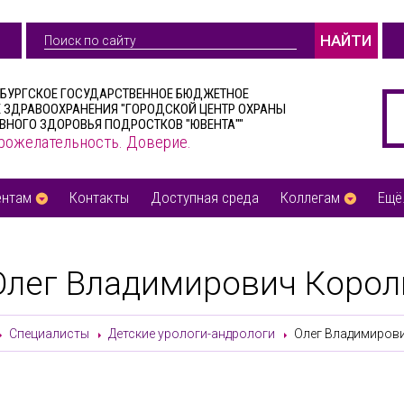
НАЙТИ
РБУРГСКОЕ ГОСУДАРСТВЕННОЕ БЮДЖЕТНОЕ
 ЗДРАВООХРАНЕНИЯ "ГОРОДСКОЙ ЦЕНТР ОХРАНЫ
ВНОГО ЗДОРОВЬЯ ПОДРОСТКОВ "ЮВЕНТА""
рожелательность. Доверие.
ентам
Контакты
Доступная среда
Коллегам
Ещё.
Олег Владимирович Корол
Специалисты
Детские урологи-андрологи
Олег Владимиров