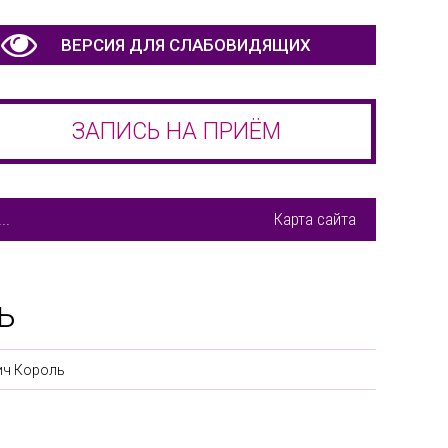
ВЕРСИЯ ДЛЯ СЛАБОВИДЯЩИХ
ЗАПИСЬ НА ПРИЁМ
..
Карта сайта
ь
ич Король