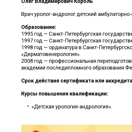
Олег Владимирович Король
Врач уролог-андролог детский амбулаторно
Образование:
1995 год — Санкт-Петербургская государст
1997 год — Санкт-Петербургская государств
1998 год — ординатура в Санкт-Петербургс
«Дерматовенерология».
2008 год — профессиональная переподготов
академии последипломного образования Фед
Срок действия сертификата или аккредита
Курсы повышения квалификации:
«Детская урология-андрология».