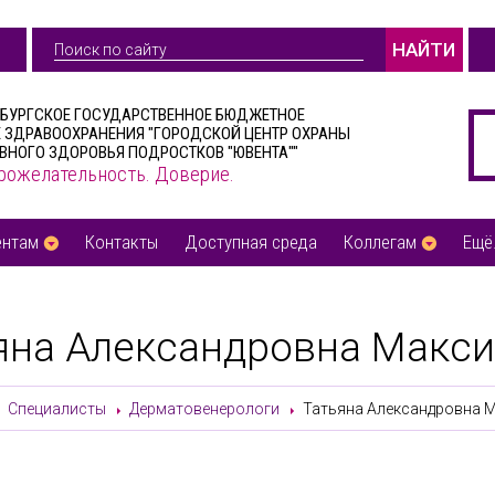
НАЙТИ
РБУРГСКОЕ ГОСУДАРСТВЕННОЕ БЮДЖЕТНОЕ
 ЗДРАВООХРАНЕНИЯ "ГОРОДСКОЙ ЦЕНТР ОХРАНЫ
ВНОГО ЗДОРОВЬЯ ПОДРОСТКОВ "ЮВЕНТА""
рожелательность. Доверие.
ентам
Контакты
Доступная среда
Коллегам
Ещё.
яна Александровна Макс
Специалисты
Дерматовенерологи
Татьяна Александровна 