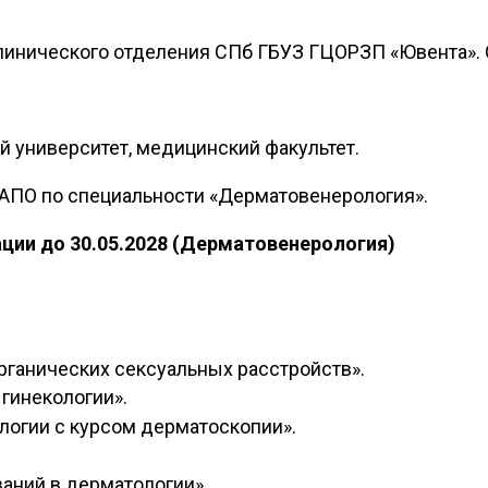
инического отделения СПб ГБУЗ ГЦОРЗП «Ювента». С
 университет, медицинский факультет.
МАПО по специальности «Дерматовенерология».
ции до 30.05.2028 (Дерматовенерология)
рганических сексуальных расстройств».
 гинекологии».
логии с курсом дерматоскопии».
аний в дерматологии».