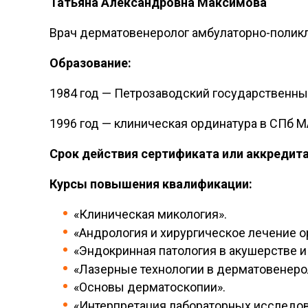
Татьяна Александровна Максимова
Врач дерматовенеролог амбулаторно-поликл
Образование:
1984 год — Петрозаводский государственный
1996 год — клиническая ординатура в СПб 
Срок действия сертификата или аккредита
Курсы повышения квалификации:
«Клиническая микология».
«Андрология и хирургическое лечение о
«Эндокринная патология в акушерстве и
«Лазерные технологии в дерматовенеро
«Основы дерматоскопии».
«Интерпретация лабораторных исследов